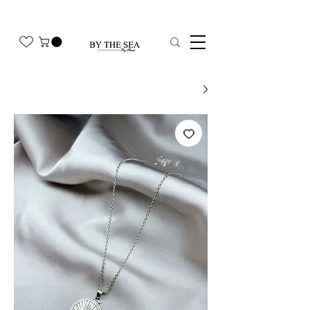
משלוח חינם בהזמנה מעל 350₪