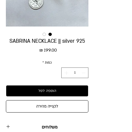
SABRINA NECKLACE || silver 925
מחיר
כמות
*
הוספה לסל
לקנייה מהירה
משלוחים