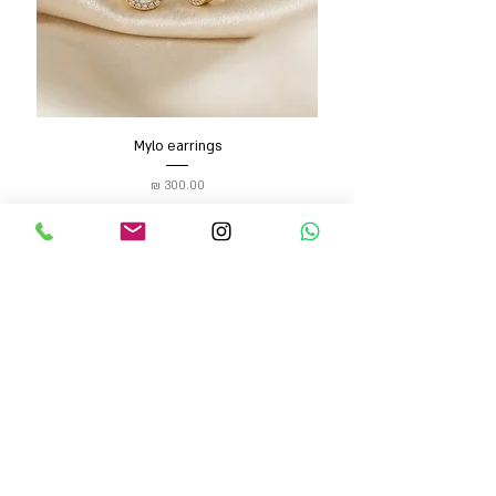
Mylo earrings
מחיר
הוספה לסל