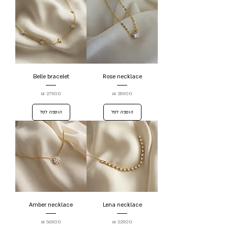
Belle bracelet
Rose necklace
מחיר
מחיר
הוספה לסל
הוספה לסל
Amber necklace
Lena necklace
מחיר
מחיר