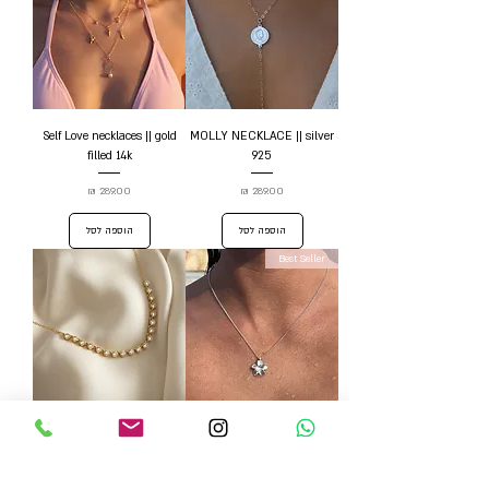
Self Love necklaces || gold
MOLLY NECKLACE || silver
filled 14k
925
מחיר
מחיר
הוספה לסל
הוספה לסל
Best Seller
Lena necklace
PLUMERIA NECKLACE ||
silver 925
מחיר
מחיר