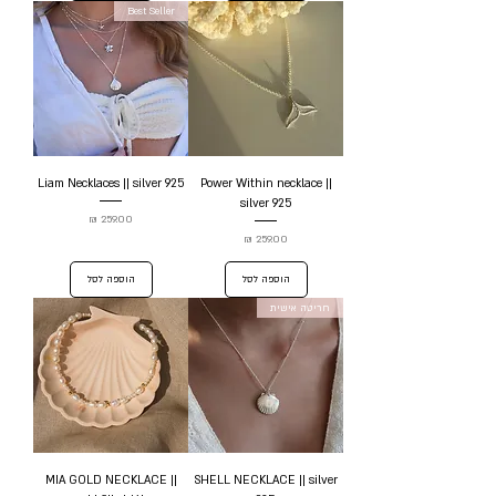
Best Seller
Liam Necklaces || silver 925
Power Within necklace ||
silver 925
מחיר
מחיר
הוספה לסל
הוספה לסל
חריטה אישית
MIA GOLD NECKLACE ||
SHELL NECKLACE || silver