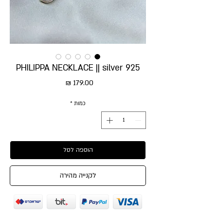
PHILIPPA NECKLACE || silver 925
מחיר
כמות
*
הוספה לסל
לקנייה מהירה