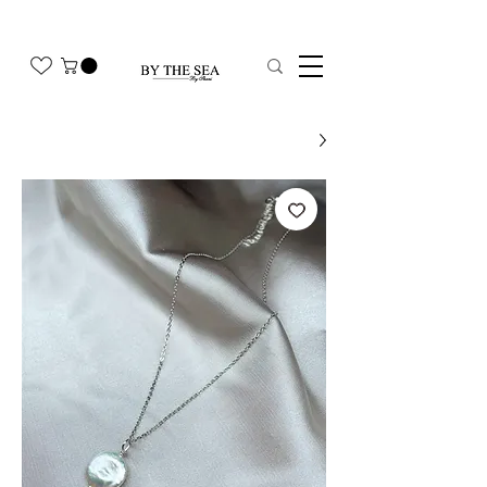
משלוח חינם בהזמנה מעל 350₪