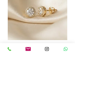
Mylo earrings
מחיר
הוספה לסל