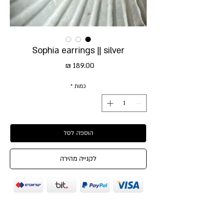
Sophia earrings || silver
מחיר
כמות
*
הוספה לסל
לקנייה מהירה