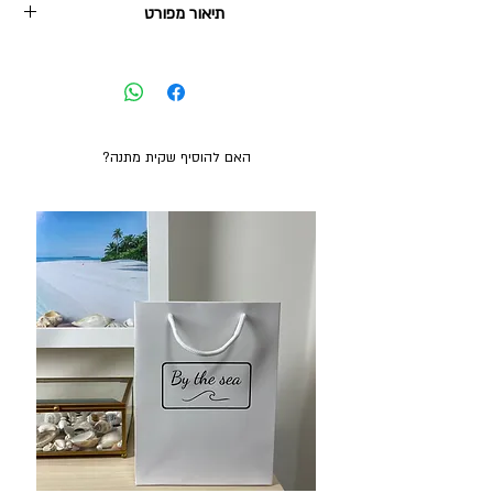
תיאור מפורט
עגילים עם קונכיה ספירלית ציפוי פלטינום, ופנינה
סינטטית.
מידות הקונכיה הספירלית 11x16 מ"מ. מידות הפנינה
17x13 מ"מ.
האם להוסיף שקית מתנה?