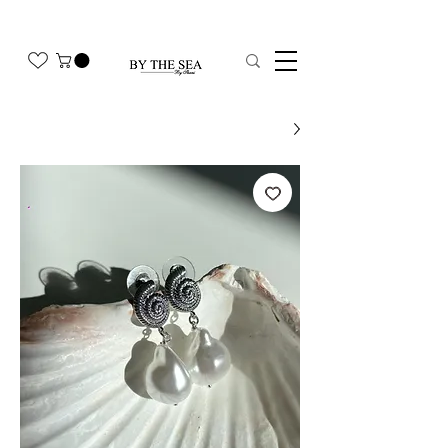
משלוח חינם בהזמנה מעל 350₪