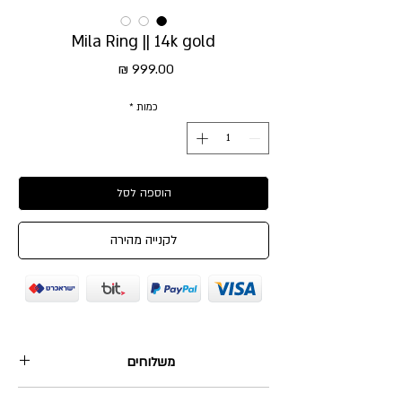
Mila Ring || 14k gold
מחיר
כמות
*
הוספה לסל
לקנייה מהירה
משלוחים
1. שליח עד הבית: 35₪, מגיע תוך 2-5 ימי עסקים.