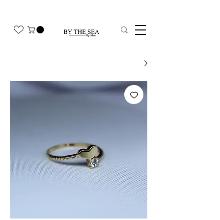
משלוח חינם בהזמנה מעל 350₪