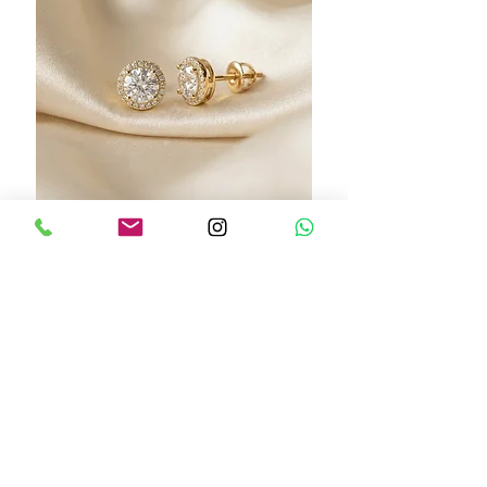
Mylo earrings
מחיר
הוספה לסל