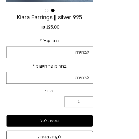
Kiara Earrings || silver 925
מחיר
בחר עגיל
*
בחר קוטר חישוק
*
כמות
*
הוספה לסל
לקנייה מהירה