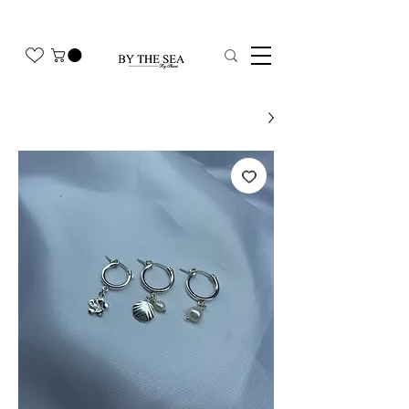
משלוח חינם בהזמנה מעל 350₪