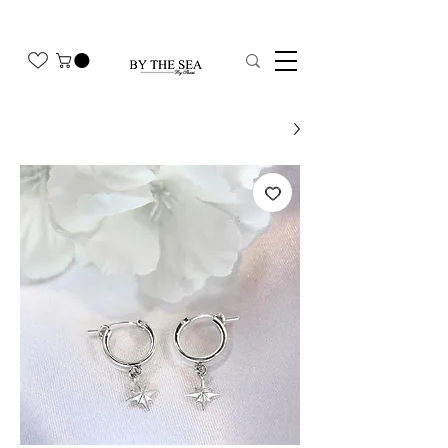
משלוח חינם בהזמנה מעל 350₪