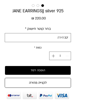
JANE EARRINGS|| silver 925
מחיר
בחר קוטר חישוק
*
כמות
*
הוספה לסל
לקנייה מהירה