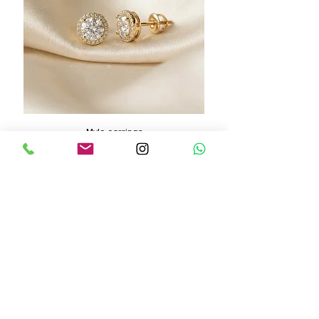
Mylo earrings
מחיר
הוספה לסל