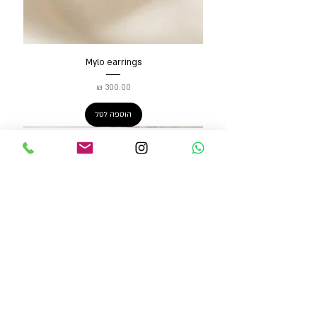
Mylo earrings
מחיר
הוספה לסל