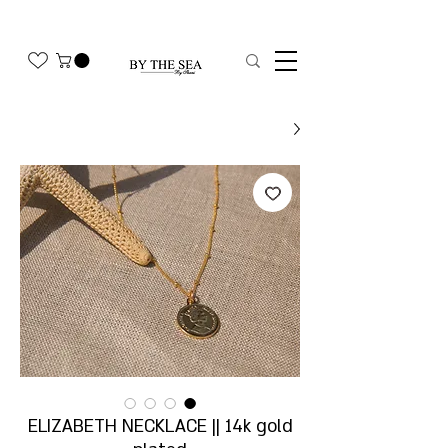
משלוח חינם בהזמנה מעל 350₪
ELIZABETH NECKLACE || 14k gold