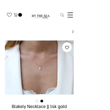
משלוח חינם בהזמנה מעל 350₪
Blakely Necklace || 14k gold