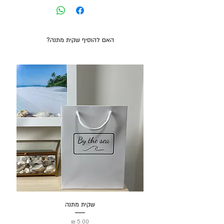
קראט. אורך השרשרת 42 ס"מ + הארכה ל45 ס"מ.
האם להוסיף שקית מתנה?
שקית מתנה
מחיר