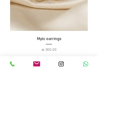
Mylo earrings
מחיר
הוספה לסל