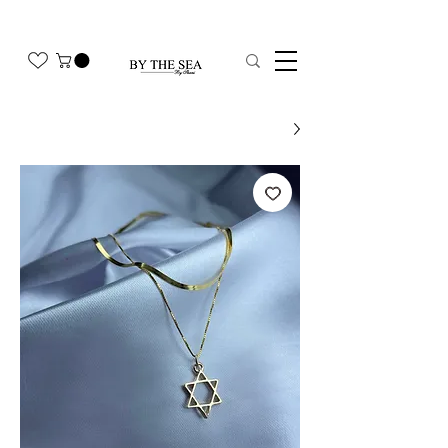
משלוח חינם בהזמנה מעל 350₪