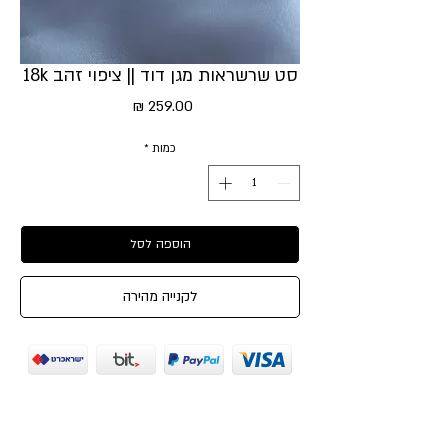
סט שרשראות מגן דוד || ציפוי זהב 18k
מחיר
כמות
*
הוספה לסל
לקנייה מהירה