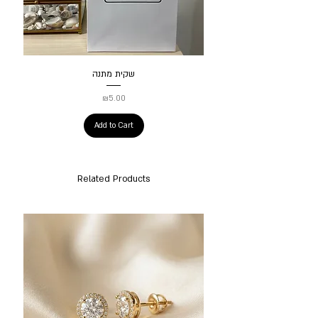
שקית מתנה
Price
₪5.00
Add to Cart
Related Products