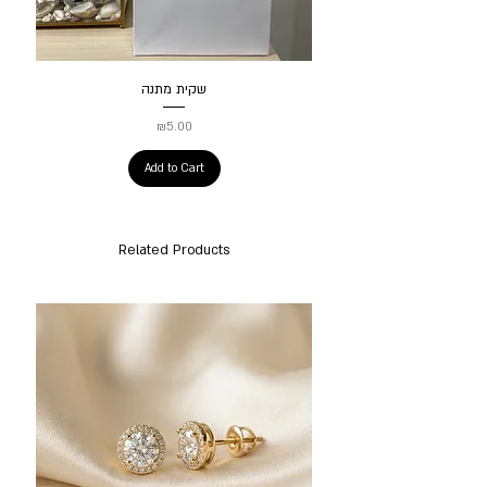
שקית מתנה
Price
₪5.00
Add to Cart
Related Products