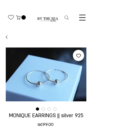
משלוח חינם בהזמנה מעל 350₪
MONIQUE EARRINGS || silver 925
Price
₪199.00