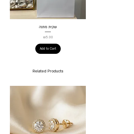
שקית מתנה
Price
₪5.00
Add to Cart
Related Products