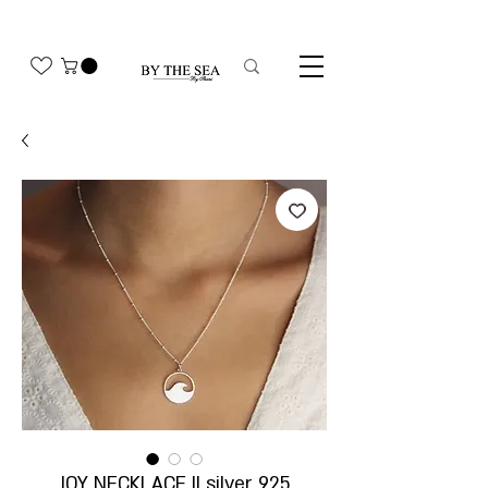
משלוח חינם בהזמנה מעל 350₪
JOY NECKLACE || silver 925