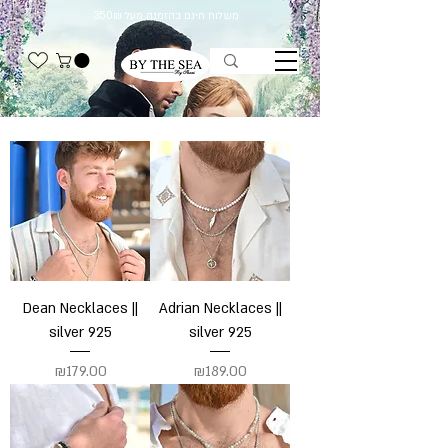
משלוח חינם בהזמנה מעל 350₪
Dean Necklaces ||
Adrian Necklaces ||
silver 925
silver 925
Price
Price
₪179.00
₪189.00