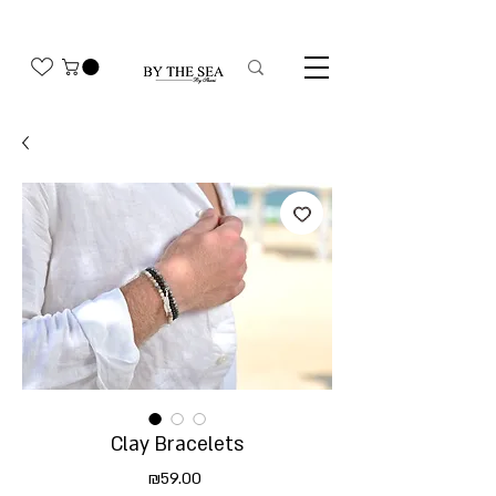
משלוח חינם בהזמנה מעל 350₪
Clay Bracelets
Price
₪59.00