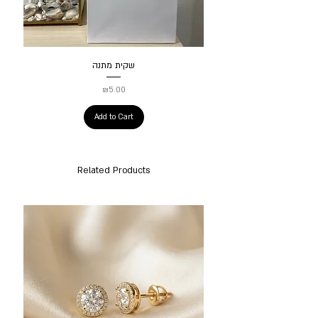
שקית מתנה
Price
₪5.00
Add to Cart
Related Products