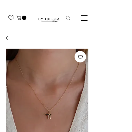
משלוח חינם בהזמנה מעל 350₪