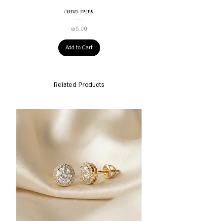
שקית מתנה
Price
₪5.00
Add to Cart
Related Products