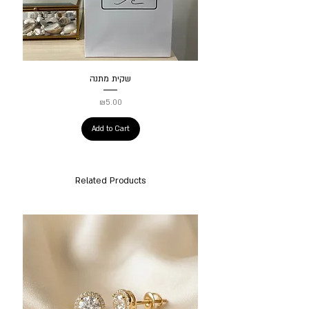
שקית מתנה
Price
₪5.00
Add to Cart
Related Products