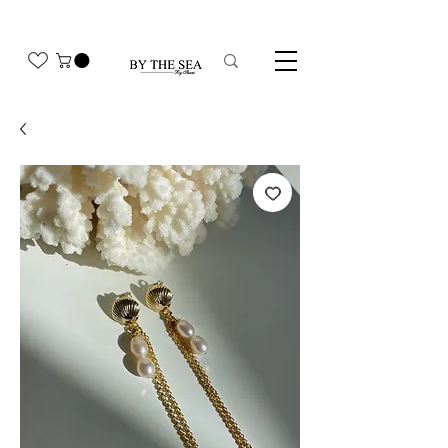
משלוח חינם בהזמנה מעל 350₪