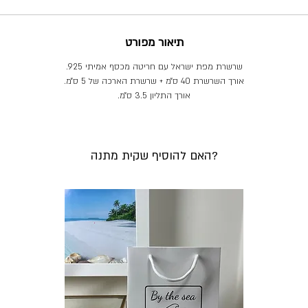
תיאור מפורט
שרשרת מפת ישראל עם חריטה מכסף אמיתי 925.
אורך השרשרת 40 ס״מ + שרשרת הארכה של 5 ס״מ.
אורך התליון 3.5 ס״מ.
האם להוסיף שקית מתנה?